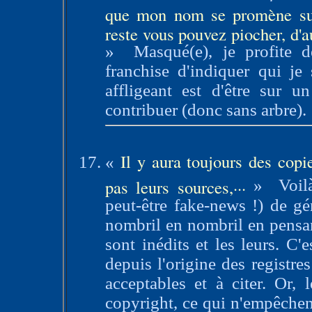
que mon nom se promène sur 
reste vous pouvez piocher, d'a
»
Masqué(e), je profite 
franchise d'indiquer qui je
affligeant est d'être sur 
contribuer (donc sans arbre).
Il y aura toujours des copie
«
...
pas leurs sources,
»
Voil
peut-être fake-news !) de g
nombril en nombril en pensan
sont inédits et les leurs. C
depuis l'origine des registres
acceptables et à citer. Or, 
copyright, ce qui n'empêchent