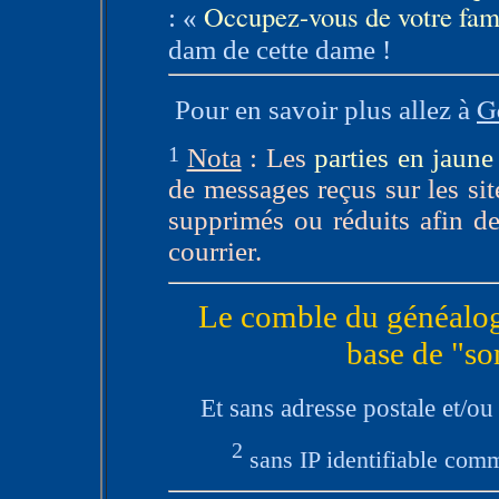
Occupez-vous de votre fam
: «
dam de cette dame !
G
Pour en savoir plus allez à
1
Nota
: Les
parties en jaune
de messages reçus sur les si
supprimés ou réduits afin de 
courrier.
Le comble du généalogi
base de "so
Et sans adresse postale et/o
2
sans IP identifiable comm