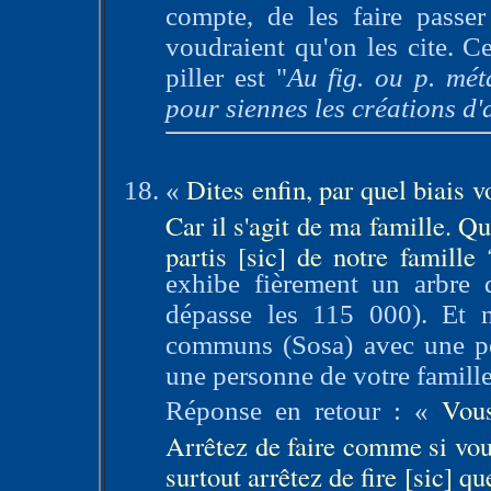
compte, de les faire passer 
voudraient qu'on les cite. Ce
piller est "
Au fig. ou p. mét
pour siennes les créations d'
Dites enfin, par quel biais
«
Car il s'agit de ma famille. Q
partis [sic] de notre famille
exhibe fièrement un arbre 
dépasse les 115 000). Et n
communs (Sosa) avec une pe
une personne de votre famille
Vous
Réponse en retour : «
Arrêtez de faire comme si vo
surtout arrêtez de fire [sic] qu