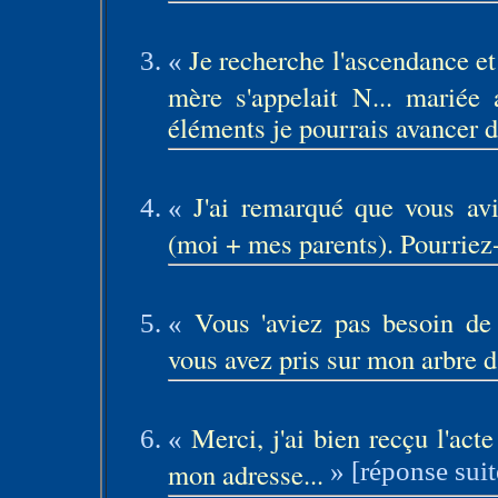
Je recherche l'ascendance et
«
mère s'appelait N... mariée
éléments je pourrais avancer d
J'ai remarqué que vous av
«
(moi + mes parents). Pourriez
Vous 'aviez pas besoin de 
«
vous avez pris sur mon arbre d'
Merci, j'ai bien recçu l'act
«
mon adresse...
»
[réponse suit