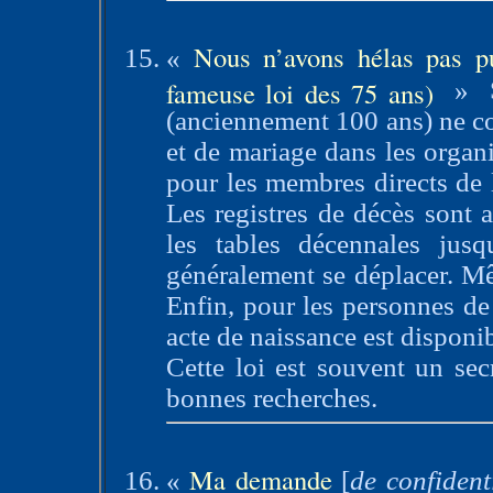
Nous n’avons hélas pas p
«
fameuse loi des 75 ans)
»
(anciennement 100 ans) ne co
et de mariage dans les organ
pour les membres directs de 
Les registres de décès sont 
les tables décennales jusq
généralement se déplacer. Mê
Enfin, pour les personnes de
acte de naissance est disponib
Cette loi est souvent un secr
bonnes recherches.
Ma demande
«
[
de confidenti