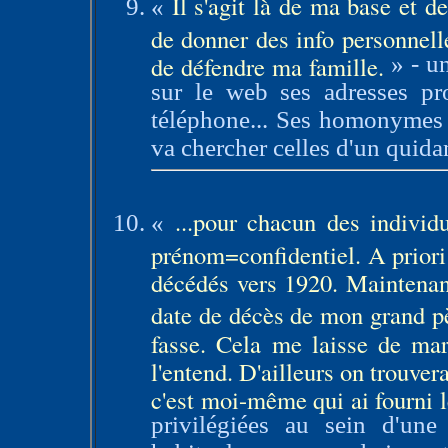
Il s'agit là de ma base et d
«
de donner des info personnelle
de défendre ma famille.
»
- u
sur le web ses adresses pr
téléphone... Ses homonymes c
va chercher celles d'un quid
...pour chacun des individ
«
prénom=confidentiel. A prior
décédés vers 1920. Maintenant
date de décès de mon grand pè
fasse. Cela me laisse de ma
l'entend. D'ailleurs on trouver
c'est moi-même qui ai fourni 
privilégiées au sein d'une 