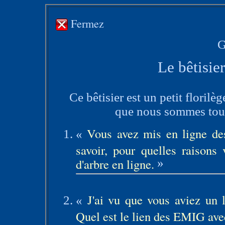
Fermez
G
Le bêtisie
Ce bêtisier est un petit florilè
que nous sommes tous 
Vous avez mis en ligne de
«
savoir, pour quelles raisons
d'arbre en ligne.
»
J'ai vu que vous aviez un 
«
Quel est le lien des EMIG avec