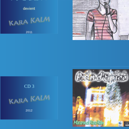
devient
2011
CD 3
2012