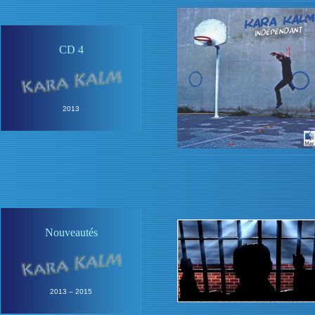
CD 4
2013
Nouveautés
2013 – 2015