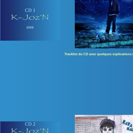
CD 1
2009
Tracklist du CD avec quelques explications 
CD 2