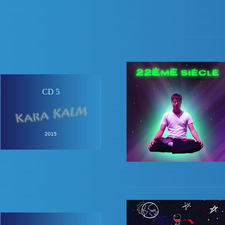
CD 5
2015