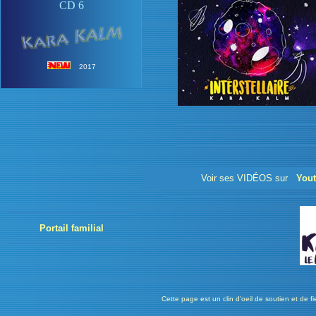
CD 6
2017
Voir ses VIDÉOS sur
You
Portail familial
Cette page est un clin d'oeil de soutien et de f